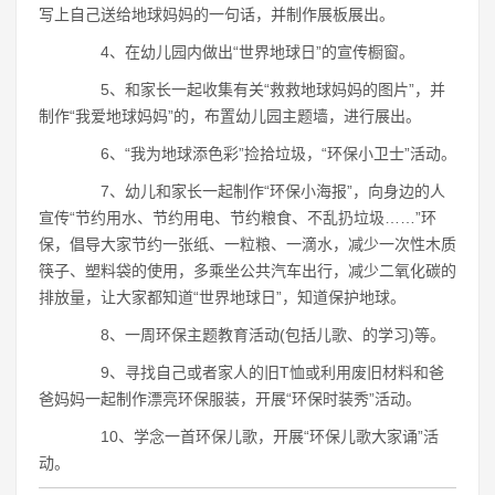
写上自己送给地球妈妈的一句话，并制作展板展出。
4、在幼儿园内做出“世界地球日”的宣传橱窗。
5、和家长一起收集有关“救救地球妈妈的图片”，并
制作“我爱地球妈妈”的，布置幼儿园主题墙，进行展出。
6、“我为地球添色彩”捡拾垃圾，“环保小卫士”活动。
7、幼儿和家长一起制作“环保小海报”，向身边的人
宣传“节约用水、节约用电、节约粮食、不乱扔垃圾……”环
保，倡导大家节约一张纸、一粒粮、一滴水，减少一次性木质
筷子、塑料袋的使用，多乘坐公共汽车出行，减少二氧化碳的
排放量，让大家都知道“世界地球日”，知道保护地球。
8、一周环保主题教育活动(包括儿歌、的学习)等。
9、寻找自己或者家人的旧T恤或利用废旧材料和爸
爸妈妈一起制作漂亮环保服装，开展“环保时装秀”活动。
10、学念一首环保儿歌，开展“环保儿歌大家诵”活
动。