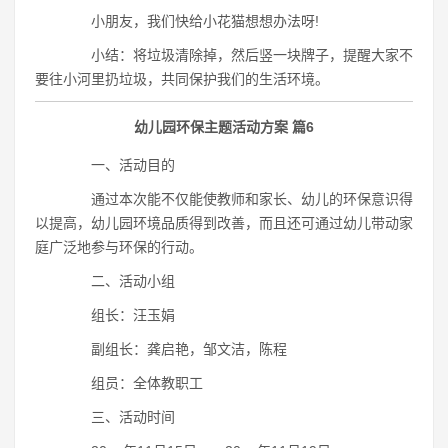
小朋友，我们快给小花猫想想办法呀!
小结：将垃圾清除掉，然后竖一块牌子，提醒大家不
要往小河里扔垃圾，共同保护我们的生活环境。
幼儿园环保主题活动方案 篇6
一、活动目的
通过本次能不仅能使教师和家长、幼儿的环保意识得
以提高，幼儿园环境品质得到改善，而且还可通过幼儿带动家
庭广泛地参与环保的行动。
二、活动小组
组长：汪玉娟
副组长：龚启艳，邹文洁，陈程
组员：全体教职工
三、活动时间