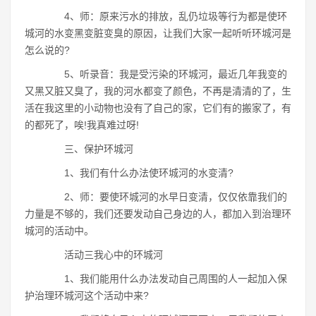
4、师：原来污水的排放，乱仍垃圾等行为都是使环
城河的水变黑变脏变臭的原因，让我们大家一起听听环城河是
怎么说的?
5、听录音：我是受污染的环城河，最近几年我变的
又黑又脏又臭了，我的河水都变了颜色，不再是清清的了，生
活在我这里的小动物也没有了自己的家，它们有的搬家了，有
的都死了，唉!我真难过呀!
三、保护环城河
1、我们有什么办法使环城河的水变清?
2、师：要使环城河的水早日变清，仅仅依靠我们的
力量是不够的，我们还要发动自己身边的人，都加入到治理环
城河的活动中。
活动三我心中的环城河
1、我们能用什么办法发动自己周围的人一起加入保
护治理环城河这个活动中来?