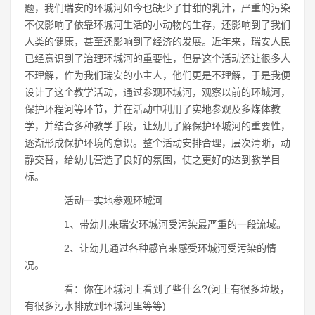
题，我们瑞安的环城河如今也缺少了甘甜的乳汁，严重的污染
不仅影响了依靠环城河生活的小动物的生存，还影响到了我们
人类的健康，甚至还影响到了经济的发展。近年来，瑞安人民
已经意识到了治理环城河的重要性，但是这个活动还让很多人
不理解，作为我们瑞安的小主人，他们更是不理解，于是我便
设计了这个教学活动，通过参观环城河，观察以前的环城河，
保护环程河等环节，并在活动中利用了实地参观及多煤体教
学，并结合多种教学手段，让幼儿了解保护环城河的重要性，
逐渐形成保护环境的意识。整个活动安排合理，层次清晰，动
静交替，给幼儿营造了良好的氛围，使之更好的达到教学目
标。
活动一实地参观环城河
1、带幼儿来瑞安环城河受污染最严重的一段流域。
2、让幼儿通过各种感官来感受环城河受污染的情
况。
看：你在环城河上看到了些什么?(河上有很多垃圾，
有很多污水排放到环城河里等等)