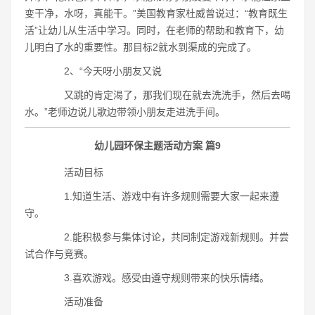
变干净，水呀，真能干。”美国教育家杜威曾说过：“教育既生
活”让幼儿从生活中学习。同时，在老师的帮助和教育下，幼
儿明白了水的重要性。那目标2就水到渠成的完成了。
2、“今天呀小朋友又说
又跳的肯定渴了，那我们现在就去洗洗手，然后去喝
水。”老师边说儿歌边带领小朋友走进洗手间。
幼儿园环保主题活动方案 篇9
活动目标
1.知道生活、游戏中有许多规则需要大家一起来遵
守。
2.能积极参与集体讨论，共同制定游戏新规则。并尝
试合作与竞赛。
3.喜欢游戏。感受由遵守规则带来的快乐情绪。
活动准备