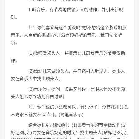
1.听音乐，有节奏地做领头人的动作，并引出新规
则。
师：你们喜欢玩这个游戏吗?想不想给这个游戏加点
音乐，来点新的挑战?这儿就有段好听的音乐，我们先来听
听。
(1)教师做领头人，并提示幼儿跟着音乐的节奏做动
作。
(2)请幼儿来做领头人，并自然引人新规则：亮眼人
要在音乐声中找出领头人。
(3)音乐停。提问：如果这时候，亮眼人还没找出领
头人怎么办?(幼儿自由讨论)
师：你们说的办法都可以，音乐停了，没有找出领头
人亮眼人就要表演节目。(简笔画表示)
结合标记引出新规则：(1)跟着音乐的节奏做动作(贴
标记图示);(2)要在音乐规定的时间里找出领头人(贴标记图示);