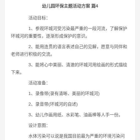
幼儿园环保主题活动方案 篇4
活动目标：
1、参观环城河受污染最严重的一段河流，了解保护
环城河的重要性，逐渐形成保护的意识。
2、能用连贯的语言表述自己的见解，愿意与同伴和
老师进行积极的交流。
3、能将心中美丽、清澈的环城河用绘画的形式描绘
下来。
活动准备：
1、录像带(录有清晰、美丽的环城河)
2、录音带(环城河的自述)
3、幼儿作画用纸、水彩笔、油画棒等人手一份。
设计意图：
水体污染可以说是我国目前最为严重的环境污染问