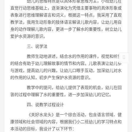
幼儿的思维特点是以具体形象思维为主，小班幼儿在
直觉行动思维基础上，逐渐演化为凭借主要事物的具体形象或
表象进行思维理解语言和词义，根据这一特点，我采用了直观
教学法，我用生动形象的肢体语言解读儿歌内容，让幼儿用自
身的动作理解儿歌内容，更进一步了解水的重要性，树立幼儿
爱护水资源的意识。
三、说学法
教师生动地讲述，结合水的作用的课件，视觉和听觉
的结合有助于幼儿理解故事的情节和内容。儿歌表演让幼儿参
与游戏，提高幼儿的兴趣，让幼儿口眼手互动，加深幼儿对水
的作用的认知，初步产生保护水资源的意识。
教学中的提问，给幼儿提供了表现的机会，幼儿在回
答的过程中理解了水的重要性，进一步加深幼儿的记忆。
四、说教学过程设计
《关好水龙头》是一个综合活动，包含语言领域、健
康领域和社会领域的内容，根据我们小二班幼儿的学习特点和
本活动的目标，我设计了以下环节：