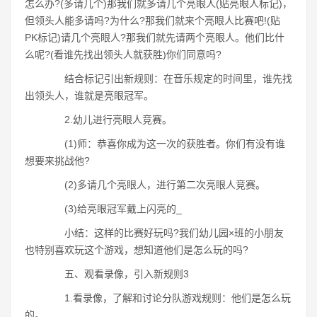
怎么办?(多请几个)那我们就多请几个亮眼人(贴亮眼人标记)，
但领头人能多请吗?为什么?那我们就来个亮眼人比赛吧!(贴
PK标记)请几个亮眼人?那我们就先请两个亮眼人。他们比什
么呢?(看谁先找出领头人就获胜)你们同意吗?
结合标记引出新规则：在音乐规定的时间里，谁先找
出领头人，谁就是亮眼冠军。
2.幼儿进行亮眼人竞赛。
(1)师：恭喜你成为这一次的获胜者。你们有没有谁
想要来挑战他?
(2)多请几个亮眼人，进行第二次亮眼人竞赛。
(3)给亮眼冠军戴上闪亮的_
小结：这样的比赛好玩吗?我们幼儿园×班的小朋友
也特别喜欢玩这个游戏，想知道他们是怎么玩的吗?
五、观看录像，引入新规则3
1.看录像，了解和讨论分队游戏规则：他们是怎么玩
的。