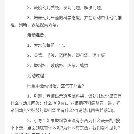
2、鼓励幼儿质疑，发现问题，解决问题。
3、培养幼儿严谨的科学态度，并在活动中让他们推
理、判断，表达探索方法。
活动准备：
1、大水盆每组一个。
2、吸管、毛线、透明胶、塑料袋、泥工板
3、塑料杯、玻璃杯、火柴、蜡烛
活动过程：
㈠集中活动谈话：空气在那里?
1、引题：老师出示透明塑料袋，请幼儿说说里面有
什么?(幼儿回答：什么也没有)。老师把塑料袋随意一装，捏
紧问幼儿?"鼓鼓的塑料袋里有什么?"(请幼儿回答并感知)。
2、引导：如果塑料袋里没有东西为什么鼓鼓的?按
不下去，里面到底有什么呢?为什么有东西，我们看不见呢?