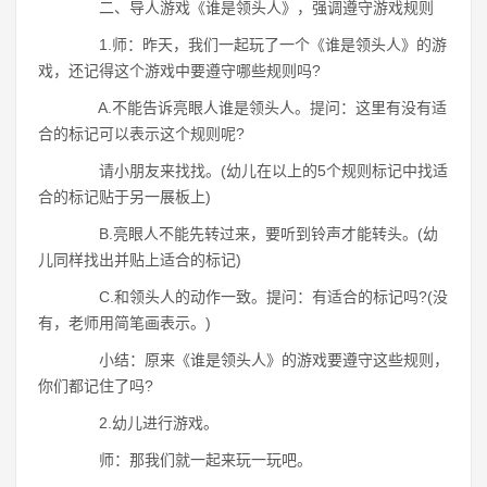
二、导人游戏《谁是领头人》，强调遵守游戏规则
1.师：昨天，我们一起玩了一个《谁是领头人》的游
戏，还记得这个游戏中要遵守哪些规则吗?
A.不能告诉亮眼人谁是领头人。提问：这里有没有适
合的标记可以表示这个规则呢?
请小朋友来找找。(幼儿在以上的5个规则标记中找适
合的标记贴于另一展板上)
B.亮眼人不能先转过来，要听到铃声才能转头。(幼
儿同样找出并贴上适合的标记)
C.和领头人的动作一致。提问：有适合的标记吗?(没
有，老师用简笔画表示。)
小结：原来《谁是领头人》的游戏要遵守这些规则，
你们都记住了吗?
2.幼儿进行游戏。
师：那我们就一起来玩一玩吧。