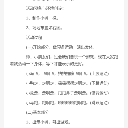
活动预备与环境创设：
1、制作小树一棵。
2、场地布置如右图。
活动过程
(一)开始部分。做预备运动，活出发体。
师：小朋友们，过会我们要玩一个游戏，现在大家跟
着我活动一下身体，等下才能表示的更好。
小鸟飞，飞啊飞，拍拍翅膀飞啊飞。(上肢运动)
小鸭走，走啊走，摇摇摆摆走啊走。(下蹲运动)
小象走，走啊走，甩甩鼻子走啊走。(俯背运动)
小马跑，跑啊跑，嗒嗒嗒嗒跑啊跑。(跳跃运动)
(二)基本部分
1、出示小树，引出游戏。