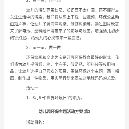
2、看一看，想一想
幼儿的活动范围狭窄，知识面不太广阔，还不懂得去
关注生活中的污染，我们将从网上下载一些视频、环保公益动
画短片等，让幼儿了解海洋污染、旅游污染等，通过图片欣赏
来了解电池、塑料给环境带来了的影响与危害，增强幼儿初步
的'责任感，给幼儿的心灵带来一些震撼。
3、画一画、做一做
环保绘画和变废为宝是开展环保教育最好的形式，我
们将为幼儿提供纸、笔、小盒子、酸奶瓶、塑料袋等废旧物
品，让幼儿选择自己喜欢的项目，围绕环保这个主题，画一幅
画，制作出一件物品，用实际行动来表达对地球妈妈的关爱。
活动一
1、6月5日“世界环境日”的来历。
幼儿园环保主题活动方案 篇3
活动目的：