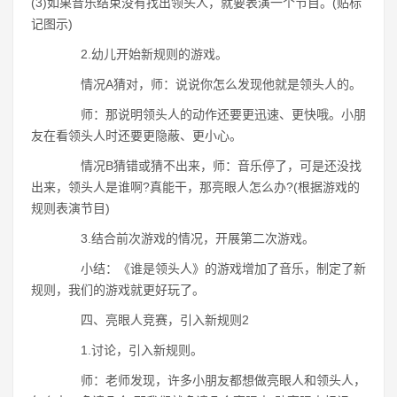
(3)如果音乐结束没有找出领头人，就要表演一个节目。(贴标
记图示)
2.幼儿开始新规则的游戏。
情况A猜对，师：说说你怎么发现他就是领头人的。
师：那说明领头人的动作还要更迅速、更快哦。小朋
友在看领头人时还要更隐蔽、更小心。
情况B猜错或猜不出来，师：音乐停了，可是还没找
出来，领头人是谁啊?真能干，那亮眼人怎么办?(根据游戏的
规则表演节目)
3.结合前次游戏的情况，开展第二次游戏。
小结：《谁是领头人》的游戏增加了音乐，制定了新
规则，我们的游戏就更好玩了。
四、亮眼人竞赛，引入新规则2
1.讨论，引入新规则。
师：老师发现，许多小朋友都想做亮眼人和领头人，