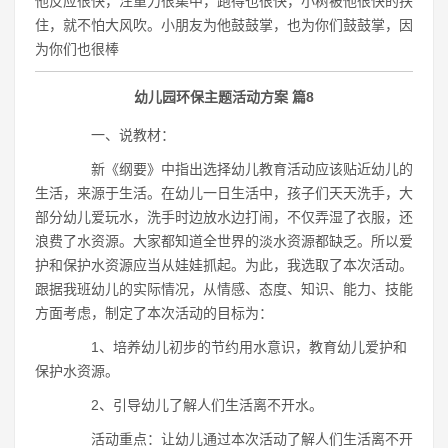
他反应很快，注重力很集中，跑得也很快，小树被他很快的扶
住，就不怕大风吹。小朋友为他鼓鼓掌，也为你们鼓鼓掌，因
为你们也很棒
幼儿园环保主题活动方案 篇8
一、说教材：
新《纲要》中指出选择幼儿教育活动应该贴近幼儿的
生活，来源于生活。在幼儿一日生活中，孩子们天天洗手，大
部分幼儿爱玩水，洗手时边放水边打闹，不仅弄湿了衣服，还
浪费了水资源。大家都知道全世界的淡水资源都缺乏。所以爱
护和保护水资源应当从娃娃抓起。为此，我选取了本次活动。
跟据我班幼儿的实际情况，从情感、态度、知识、能力、技能
方面考虑，制定了本次活动的目标为：
1、培养幼儿初步的节约用水意识，教育幼儿爱护和
保护水资源。
2、引导幼儿了解人们生活离不开水。
活动重点：让幼儿通过本次活动了解人们生活离不开