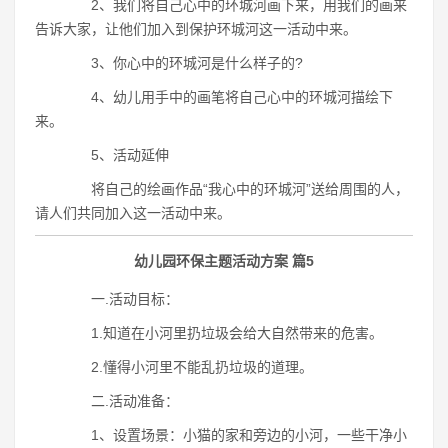
2、我们将自己心中的环城河画下来，用我们的画来
告诉大家，让他们加入到保护环城河这一活动中来。
3、你心中的环城河是什么样子的?
4、幼儿用手中的画笔将自己心中的环城河描绘下
来。
5、活动延伸
将自己的绘画作品“我心中的环城河”送给周围的人，
请人们共同加入这一活动中来。
幼儿园环保主题活动方案 篇5
一.活动目标：
1.知道在小河里扔垃圾会给大自然带来的危害。
2.懂得小河里不能乱扔垃圾的道理。
二.活动准备：
1、设置场景：小猫的家和旁边的小河，一些干净小