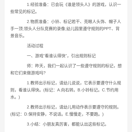
1.经验准备：已会玩《谁是领头人》的游戏，认识一
些常见的标记。
2.物质准备：小铃、标记若干、亮眼人头饰、帽子人
手一顶;领头人分队竞赛的录像;幼儿园里遵守规则的PPT、背
景音乐。
活动过程
一、游戏“看谁认得快”，引出规则标记
师：昨天，我们一起认识了一些遵守规则的标记，想
和它们来做游戏吗?
1.教师出示标记，请幼儿说说，它表示要遵守什么规
则，看谁认得快。(标记：A.向右转。B.小铃标记。C.节约用
水。)
2.教师出示标记，请幼儿用动作表示要遵守的规则。
(标记：D.保持安静，不说话。E.慢慢走，不要跑。)
3.小结：小朋友真厉害，都能认出这些标记。