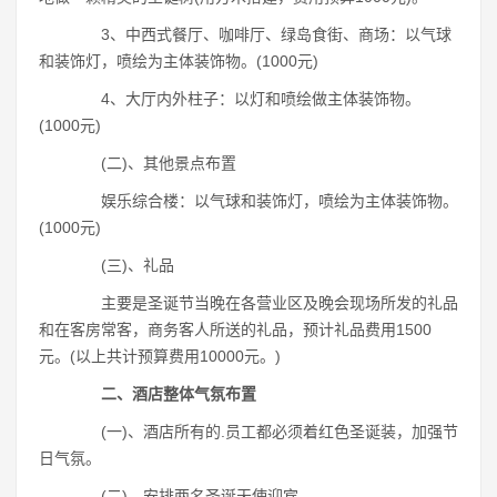
3、中西式餐厅、咖啡厅、绿岛食街、商场：以气球
和装饰灯，喷绘为主体装饰物。(1000元)
4、大厅内外柱子：以灯和喷绘做主体装饰物。
(1000元)
(二)、其他景点布置
娱乐综合楼：以气球和装饰灯，喷绘为主体装饰物。
(1000元)
(三)、礼品
主要是圣诞节当晚在各营业区及晚会现场所发的礼品
和在客房常客，商务客人所送的礼品，预计礼品费用1500
元。(以上共计预算费用10000元。)
二、酒店整体气氛布置
(一)、酒店所有的.员工都必须着红色圣诞装，加强节
日气氛。
(二)、安排两名圣诞天使迎宾。