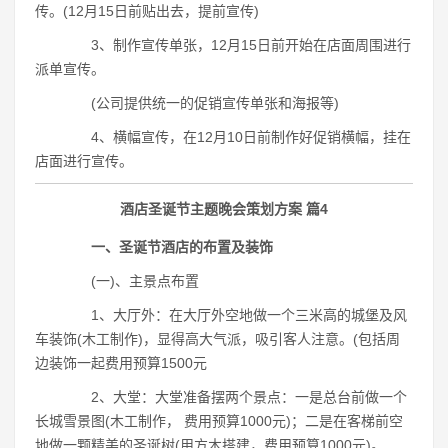
传。(12月15日前贴出去，提前宣传)
3、制作宣传单张，12月15日前开始在店面周围进行
派单宣传。
(公司提供统一的促销宣传单张和海报等)
4、横幅宣传，在12月10日前制作好促销横幅，挂在
店面进行宣传。
酒店圣诞节主题晚会策划方案 篇4
一、圣诞节酒店的布置及装饰
(一)、主景点布置
1、大厅外：在大厅外空地做一个三米高的城堡及风
车装饰(木工制作)，显得高大气派，吸引客人注意。(包括周
边装饰一起费用预算1500元
2、大堂：大堂准备摆两个景点：一是总台前做一个
长城雪景图(木工制作， 费用预算1000元)；二是在客梯前空
地做一颗精美的圣诞树(用方木搭建，费用预算1000元)。