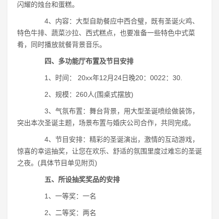
闪耀的烛台和蛋糕。
4、内容：大型自助餐应中西合璧，既有圣诞火鸡、
特色牛排、蔬菜沙拉、西式糕点，也要准备一些特色中式菜
肴，同时播放就餐背景音乐。
四、多功能厅布置及节目安排
1、时间： 20xx年12月24日晚20：0022：30.
2、规模：260人(围桌式摆放)
3、气氛布置：舞台背景，用大型圣诞喷绘做装饰，
突出本次圣诞主题，场景布置与婚庆公司合作，共同完成。
4、节目安排：精彩的圣诞演出，激情的互动游戏，
惊喜的幸运抽奖，让您在欢乐、舒适的氛围里度过难忘的圣诞
之夜。(具体节目单见附页)
五、所设抽奖奖品的安排
1、一等奖：一名
2、二等奖：两名