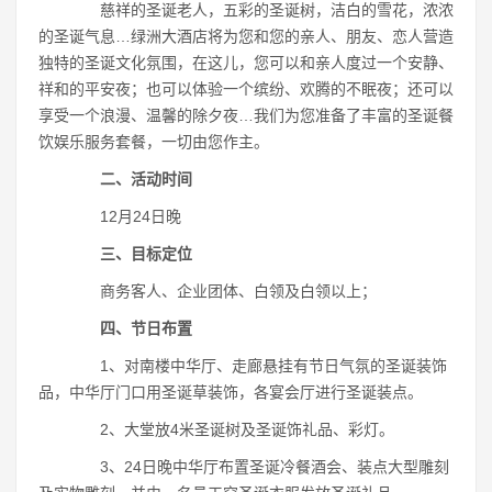
慈祥的圣诞老人，五彩的圣诞树，洁白的雪花，浓浓
的圣诞气息…绿洲大酒店将为您和您的亲人、朋友、恋人营造
独特的圣诞文化氛围，在这儿，您可以和亲人度过一个安静、
祥和的平安夜；也可以体验一个缤纷、欢腾的不眠夜；还可以
享受一个浪漫、温馨的除夕夜…我们为您准备了丰富的圣诞餐
饮娱乐服务套餐，一切由您作主。
二、活动时间
12月24日晚
三、目标定位
商务客人、企业团体、白领及白领以上；
四、节日布置
1、对南楼中华厅、走廊悬挂有节日气氛的圣诞装饰
品，中华厅门口用圣诞草装饰，各宴会厅进行圣诞装点。
2、大堂放4米圣诞树及圣诞饰礼品、彩灯。
3、24日晚中华厅布置圣诞冷餐酒会、装点大型雕刻