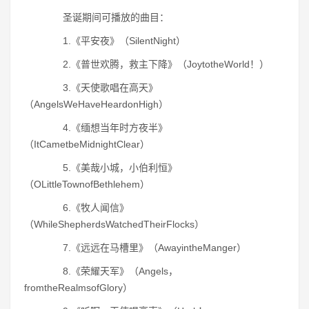
圣诞期间可播放的曲目：
1.《平安夜》（SilentNight）
2.《普世欢腾，救主下降》（JoytotheWorld！）
3.《天使歌唱在高天》
（AngelsWeHaveHeardonHigh）
4.《缅想当年时方夜半》
（ItCametbeMidnightClear）
5.《美哉小城，小伯利恒》
（OLittleTownofBethlehem）
6.《牧人闻信》
（WhileShepherdsWatchedTheirFlocks）
7.《远远在马槽里》（AwayintheManger）
8.《荣耀天军》（Angels，
fromtheRealmsofGlory）