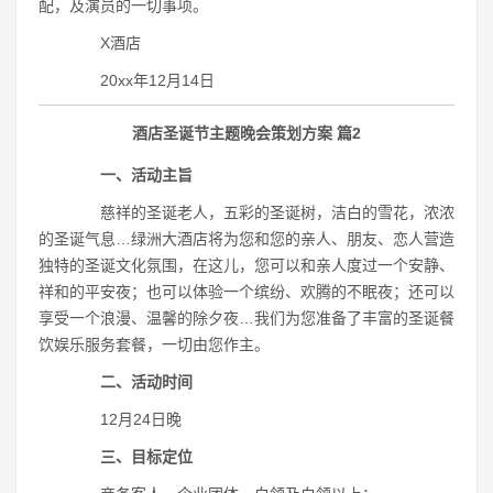
配，及演员的一切事项。
X酒店
20xx年12月14日
酒店圣诞节主题晚会策划方案 篇2
一、活动主旨
慈祥的圣诞老人，五彩的圣诞树，洁白的雪花，浓浓
的圣诞气息…绿洲大酒店将为您和您的亲人、朋友、恋人营造
独特的圣诞文化氛围，在这儿，您可以和亲人度过一个安静、
祥和的平安夜；也可以体验一个缤纷、欢腾的不眠夜；还可以
享受一个浪漫、温馨的除夕夜…我们为您准备了丰富的圣诞餐
饮娱乐服务套餐，一切由您作主。
二、活动时间
12月24日晚
三、目标定位