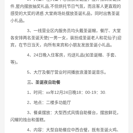
件,屋内摆放抽奖礼品,不但烘托节日气氛，而且客人更直观的
感受的大奖的诱惑.大堂商场处摆放圣诞礼品，同时出售圣诞
小礼品。
3、一线营业区内服务员均头戴圣诞帽，餐厅、大堂
各安排两名圣诞天使(一男一女，装扮成圣诞老人和花仙子)迎
宾，在节日当天，向所有来宾和小朋友发放圣诞小礼品。
4、24日晚入住客房，均送礼品(如圣诞帽、手套、
等)。
5、大厅及餐厅营业时间播放浪漫圣诞音乐。
三、圣诞夜自助餐
1、时间：xx年12月24日晚18：00-19：30.
2、地点：二楼多功能厅
3、餐桌摆放：大型西式风情自助餐台，摆放鲜花，
闪耀的烛台和蛋糕。
4、内容：大型自助餐应中西合璧，既有圣诞火鸡、