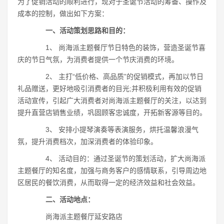
为了促销活动的顺利进行，现对于圣诞节活动的筹备、操作及
成本的控制，做出如下方案：
一、活动策划思路和目的：
1、 尚海派主题餐厅节日特色的装饰，营造圣诞节喜
庆的节日气氛，为消费者提供一个节庆消费的环境。
2、 主打“低价格、高品质”的促销模式，再加以节日
礼品赠送，更好地吸引消费者的目光;并积极利用有效的促销
活动宣传，引起广大消费者对尚海派主题餐厅的关注，以达到
提升直营店销售业绩，巩固顾客忠诚度，开拓新客源等目的。
3、 安排小提琴演奏等表演服务，烘托温馨浪漫气
氛，提升消费档次，加深消费者的体验印象。
4、 活动目的：通过圣诞节的策划活动，扩大尚海派
主题餐厅的知名度，加强与商务客户的感情联系，引导周边地
区居民的餐饮消费，从而取得一定的经济效益和社会效益。
二、活动地点：
尚海派主题餐厅延安路店