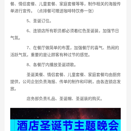
餐、情侣套餐、儿童套餐、家庭套餐等等，制作相关的海报传
单进行宣传。（点排餐可赠送咖啡特饮券一张）
5、圣诞订位。
6、连锁店所有职员都必须着红色圣诞装，加强节日
气氛。
7、在餐厅做简单的布置，加强餐厅的喜气、热闹的
活跃气氛，重要的是让顾客有种过节的感觉。
8、各餐厅内播放圣诞颂歌。
圣诞美餐、情侣套餐、儿童套餐、家庭套餐均由厨房
提供，公司企划负责海报、传单的制作和印刷，由各连锁店发
放。
店务部负责礼品、圣诞帽、圣诞装的购买。