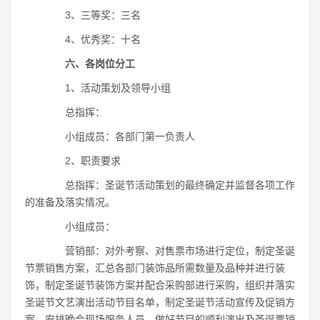
3、三等奖：三名
4、优秀奖：十名
六、各岗位分工
1、活动策划及领导小组
总指挥：
小组成员：各部门第一负责人
2、职责要求
总指挥：圣诞节活动策划的最终确定并监督各项工作
的准备及落实情况。
小组成员：
营销部：对外考察、对售票市场进行定位，制定圣诞
节票销售方案，汇总各部门装饰品所需数量及品种并进行装
饰，制定圣诞节装饰方案并配合采购部进行采购，组织并落实
圣诞节文艺演出活动节目名单，制定圣诞节活动宣传及促销方
案，安排晚会现场服务人员，做好节目的顺利演出及圣诞票销