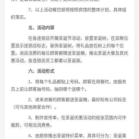
7、以上活动餐饮部将按照宾馆的整体计划，具体组
织落实。
五、活动内容
在各连锁店开展圣诞节活动，放置圣诞树，在显眼位
置显示连锁店标志，装饰圣诞树，将礼品放在树上的每个位
置。进店消费的每位顾客都赠送圣诞帽，推出圣诞大餐及其优
惠活动，各连锁店员工都着以圣诞装。
六、活动形式
1、将每个礼品都贴上号码，顾客在用餐时，由服务
员上前让顾客抽号码，抽到哪个送哪个。
2、进来进餐的顾客都送圣诞帽，最好标有公司标志
（可与其他商家合作）。
3、制作宣传单，在圣诞优惠活动的纸张范围内可作
裁剪，可相当消费券。
4、由厨房推出圣诞特价菜单，具体可分为：圣诞美