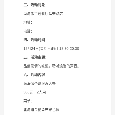
三、活动对象：
尚海派主题餐厅延安路店
地址：
电话：
四、活动时间：
12月24日(星期六)晚上18.30-20.30
五、活动主题：
品尝爱情的味道，聆听浪漫的声音。
六、活动内容：
尚海派圣诞浪漫大餐
588元，2人用
菜单：
北海道金枪鱼芒果色拉