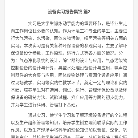
设备实习报告集锦 篇2
实习是大学生锻炼动手能力的重要环节，是毕业生走
向工作岗位钱必要的认知。作为环境工程专业的学生，主要进
行大气污染，水污染，固体废物污染，噪声污染等相关方面的
实习。本次实习是有关各种环保设备的参观实习，主要了解环
保设备设计参数，工作原理，运行方式等各方面的情况。分
为：气态净化系统的设计，除尘器的设计与应用，气态污染物
控制设备的设计与计算，典型水处理设备设计与应用，噪声控
制器件的大合集与应用，固体废物处理与资源化设备应用！通
过现场教学、实习等实践性教学环节，奠定一定的理论和实践
基础，培养学生对在选用、调试、运行、管理环保设备以及环
保设备的研制方法、试验过程、推广应用等方面的初步能力，
并为学生进行科研、管理打下基础。
通过实习，使学生学习和了解环境设备运行的全过程
以及生产组织管理等知识，培养学生树立理论联系实际的工作
作风，以及生产现场中将科学的理论知识加以验证、深化、巩
固和充实。并培养学生进行调查、研究、分析和解决工程实际