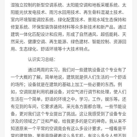
湿独立控制的新型空调系统、太阳能空调和地板采暖系统、太
阳能光伏发电技术、雨污水回用技术、再生骨料混凝土技术、
室内环境智能调控系统、绿化配置技术、景观水域生态保持和
修复系统、环保型装饰装修材料等众多新技术和新产品，通过
建筑一体化匹配设计和应用，形成了自然通风、超低能耗、天
然采光、健康空调、再生能源、绿色建材、智能控制、资源回
用、生态绿化、舒适环境等十大技术特点。
认识实习总结：
通过两周的实习，我们对一些建筑设备这个专业有了
一个大概的了解。简单地说，建筑就是供人们生活的一个舒适
的场所；设备就是在建筑的基础上加工一些必要的东西。例
如，空调就是利用机器设备，对空气进行调节和处理，使人们
生活在一个简单，舒适的环境之中，学习，工作，娱乐等。还
有见到的车间，它要求通风、采光各方面都合理。一些节能设
备，更对我们这个专业提出了挑战。这让我感受到了设备专业
涉及的领域之广泛和严峻，给我更多的是它的神奇。我从来不
知道原来一个平常的空调竟会有这么多设计要求，一幢看是平
常的建筑物，里面竟隐藏着这么多玄机，有这么多令人想不到