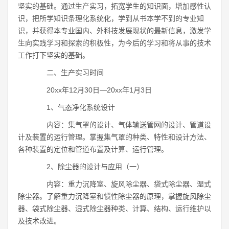
坚实的基础。通过生产实习，拓宽学生的知识面，增加感性认
识，把所学知识条理化系统化，学到从书本学不到的专业知
识，并获得本专业国内、外科技发展现状的最新信息，激发学
生向实践学习和探索的积极性，为今后的学习和将从事的技术
工作打下坚实的基础。
二、生产实习时间
20xx年12月30日―20xx年1月3日
1、气态净化系统设计
内容：集气罩的设计、气体输送管网的设计、管道设
计及装置的运行管理。掌握集气罩的种类、特性和设计方法、
各种装置的定位和管道布置及计算、运行管理。
2、除尘器的设计与应用（一）
内容：重力沉降室、旋风除尘器、袋式除尘器、湿式
除尘器。了解重力沉降室和惯性除尘器的原理，掌握旋风除尘
器、袋式除尘器、湿式除尘器种类、计算、结构、运行维护以
及技术改进。