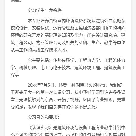
两周。
实习学生：龙盛梅
本专业培养具备室内环境设备系统及建筑公共设施系
统的设计、安装调试、运行管理及国民经济各部门所需的特殊
环境的研究开发的基础理论知识及能力，能在设计研究院、建
筑工程公司、物业管理公司及相关的科研、生产、教学等单位
从事工作的高级工程技术人才。
它主要包括：传热传质学、工程热力学、工程流体力
学、机械原理、电工与电子技术、建筑环境工程、建筑设备工
程等
20xx年7月5日，怀着一颗期待已久的心情，我们终
于迎来了大一的第一次认识实习，从中我们学习到许许多多课
堂上无法接触到的东西，开拓了视野，巩固了专业知识，更重
要的是，发现了我们自身存在的许多不足之处。
实习目的和要求：
《认识实习》是建筑环境与设备工程专业教学计划中
必不可少的综合性实践环节，本课程的任务是通过认识实习对