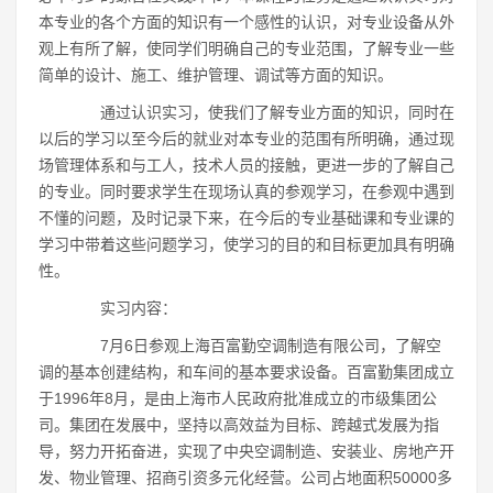
本专业的各个方面的知识有一个感性的认识，对专业设备从外
观上有所了解，使同学们明确自己的专业范围，了解专业一些
简单的设计、施工、维护管理、调试等方面的知识。
通过认识实习，使我们了解专业方面的知识，同时在
以后的学习以至今后的就业对本专业的范围有所明确，通过现
场管理体系和与工人，技术人员的接触，更进一步的了解自己
的专业。同时要求学生在现场认真的参观学习，在参观中遇到
不懂的问题，及时记录下来，在今后的专业基础课和专业课的
学习中带着这些问题学习，使学习的目的和目标更加具有明确
性。
实习内容：
7月6日参观上海百富勤空调制造有限公司，了解空
调的基本创建结构，和车间的基本要求设备。百富勤集团成立
于1996年8月，是由上海市人民政府批准成立的市级集团公
司。集团在发展中，坚持以高效益为目标、跨越式发展为指
导，努力开拓奋进，实现了中央空调制造、安装业、房地产开
发、物业管理、招商引资多元化经营。公司占地面积50000多