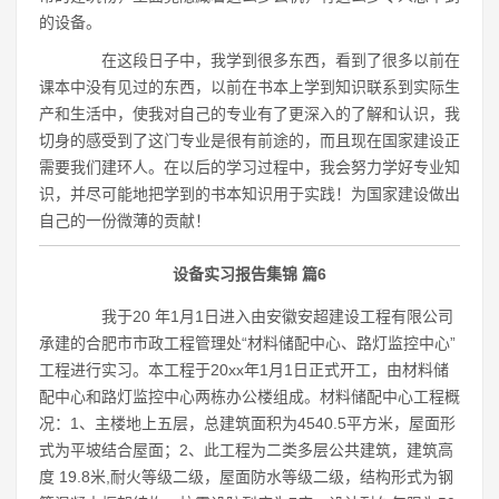
的设备。
在这段日子中，我学到很多东西，看到了很多以前在
课本中没有见过的东西，以前在书本上学到知识联系到实际生
产和生活中，使我对自己的专业有了更深入的了解和认识，我
切身的感受到了这门专业是很有前途的，而且现在国家建设正
需要我们建环人。在以后的学习过程中，我会努力学好专业知
识，并尽可能地把学到的书本知识用于实践！为国家建设做出
自己的一份微薄的贡献！
设备实习报告集锦 篇6
我于20 年1月1日进入由安徽安超建设工程有限公司
承建的合肥市市政工程管理处“材料储配中心、路灯监控中心”
工程进行实习。本工程于20xx年1月1日正式开工，由材料储
配中心和路灯监控中心两栋办公楼组成。材料储配中心工程概
况：1、主楼地上五层，总建筑面积为4540.5平方米，屋面形
式为平坡结合屋面；2、此工程为二类多层公共建筑，建筑高
度 19.8米,耐火等级二级，屋面防水等级二级，结构形式为钢