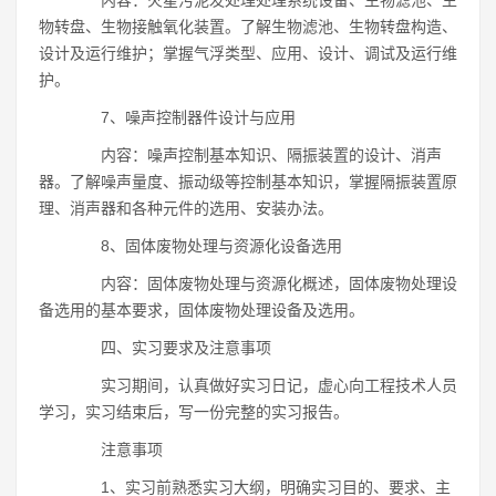
内容：火星污泥发处理处理系统设备、生物滤池、生
物转盘、生物接触氧化装置。了解生物滤池、生物转盘构造、
设计及运行维护；掌握气浮类型、应用、设计、调试及运行维
护。
7、噪声控制器件设计与应用
内容：噪声控制基本知识、隔振装置的设计、消声
器。了解噪声量度、振动级等控制基本知识，掌握隔振装置原
理、消声器和各种元件的选用、安装办法。
8、固体废物处理与资源化设备选用
内容：固体废物处理与资源化概述，固体废物处理设
备选用的基本要求，固体废物处理设备及选用。
四、实习要求及注意事项
实习期间，认真做好实习日记，虚心向工程技术人员
学习，实习结束后，写一份完整的实习报告。
注意事项
1、实习前熟悉实习大纲，明确实习目的、要求、主