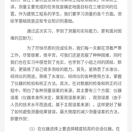
讲，测量主要完成的任务就是确定地面目标在三维空间的位
置。作为建筑工程系的学生，我们要学习测量的各个方面。测
绘学基础就是这些专业知识的基础。
通过这次实习，学到了测量的实际能力，更有面对困
难的忍耐力；
为了尽快尽质的完成任务，我们每一天都在顶着严寒
工作，尽管很累，很辛苦，可我们还是克服了种种困难，同时
我们也在实习中感觉到了充实，也学到了小组之间的团结、默
契，更锻炼了自己很多测绘的能力。首先，是熟悉了水准仪、
经纬仪的用途，熟练了水准仪、经纬仪的各种使用方法，掌握
了仪器的检验和校正方法。其次，在对数据的检查和矫正的过
程中，明白了各种测量误差的来源，其主要有三个方面：仪器
误差（仪器本身所决定，属客观误差来源）、观测误差（由于
人员的技术水平而造成，属于主观误差来源）。这样更好了解
了如何避免测量结果错误，最大限度的减少测量误差的方法，
即要作到：
（1）在仪器选择上要选择精度较高的合适仪器。在