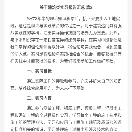
关于建筑类实习报告汇总 篇2
经过3年半的理论知识积累后，接下来要步入工地实
践，这也是理论与实践结合的过程之一。对于建筑这门具有强
烈实践性的学科，注重实际操作技能的培养尤为重要。此外，
与书本知识存在一定程度差异的建筑学科，在实习中能够促进
我们掌握的理论知识得以升华，将理论与实践融合，得到最佳
的切入点。实习是将理论与实践相结合的机会，能够获得只有
在实践中才能获得的技术，为我们将来参加工作做好基础。
一、实习目标
通过实际工作的接触和参与，充实并扩大自己的知识
面，培养综合应用能力，为未来打下基础。
二、实习内容
通过参与测量工程、钢筋工程、模板工程、混凝土工
程和砌筑工程的全过程操作实习，学习每个工种的施工技术和
施工组织管理方法，学习和应用与工程施工规范及质量检验评
定标准相关的知识，学习处理施工过程中所涉及技术的方法。