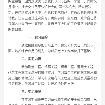
的重要性，因为这次实习是我们认识专业的一个窗口，同时又
是择业，社会交往乃至认识社会的`第一次机会，所以我决
定，在这次实习生活中，严格的要求自己，并悉心向各位师傅
请教，让自己通过这次实习，确实学到一些东西，减少自己将
来踏入社会的一些盲目性，让自己在今后的工作道路中能够走
的更自信。
一、实习目的
通过接触和参加实际工作，充实和扩大自己的知识
面，培养综合应用的能力，为以后走上工作岗位打下基础。
二、实习内容
参加测量工程、钢筋工程、模板工程、混凝土工程、
砌筑工程施工全过程的操作实习，学习每个工种的施工技术和
施工组织管理方法，学习和应用有关工程施工规范及质量检验
评定标准，学习施工过程中对技术的处理方法。
三、实习概况
在实习期间遵守实习单位和学校的安全规章制度，出