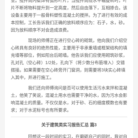
业。搅拌筒内壁焊有弧形叶片，当搅拌筒绕水平轴旋转时，叶
片不断将物料提升到一定高度，然后自由落下，互相掺合。该
设备主要用于一般骨料塑性混凝土的搅拌。为了进行有效的成
本控制，工长告诉我们正确的放料顺序应为：石子，水，砂。
因为放料顺序不对会造成浪费。
现场的师傅正在进行空心砖的砌筑，他向我们介绍空
心砖具有良好的绝热性能，主要用于非承重墙或框架结构的填
充墙等部位，例如阳台后砌墙。他告诉我们应使用砌筑砂浆，
孔对孔（空心砖）1/2处，孔向下（将少数分布筋埋入）交错
搭接。如果需要在空心砖旁开门窗洞，则需要将3块实心砖填
入其中，并进行施工。
我们还向师傅询问是否可以使用生活污水来拌和混凝
土，他笑了笑说，混凝土用水也需要干净的水，因为污水会影
响混凝土的质量。不仅仅是水，对于砂、石的细度模数也有要
求；对于水泥标号也有所要求。
关于建筑类实习报告汇总 篇3
回想这一段时间的实习，在磨砺自己的同时，我对自