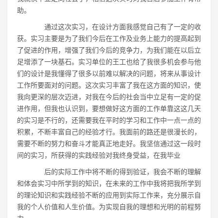
助。
通过这次实习，在设计方面我感觉自己有了一定的收
获。实习主要是为了我们今后在工作及业务上能力的提高起到
了促进的作用，增强了我们今后的竞争力，为我们能在以后立
足增添了一块基石。实习单位的王工也给了我很多机会参与他
们的设计是我懂得了很多以前难以解决的问题，将来从事设计
工作所要面对的问题。这次实习丰富了我在这方面的知识，使
我向更深的层次迈进，对我在今后的社会当中立足有一定的促
进作用，但我也认识到，要想做好这方面的工作单靠这这几天
的实习是不行的，还需要我在平时的学习和工作中一点一点的
积累，不断丰富自己的经验才行。我面前的路还是很漫长的，
需要不断的努力和奋斗才能真正地走好。我坚信通过这一段时
间的实习，所获得的实践经验对我终身受益，在我毕业
后的实际工作中将不断的得到验证，我会不断的理解
和体会实习中所学到的知识，在未来的工作中我将把我所学到
的理论知识和实践经验不断的应用到实际工作来，充分展示自
我的个人价值和人生价值。为实现自我的理想和光明的前程努