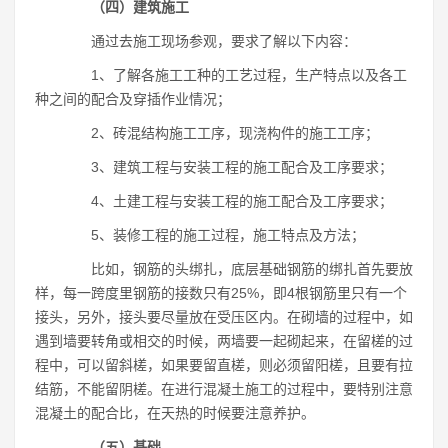
（四）建筑施工
通过去施工现场参观，要求了解以下内容：
1、了解各施工工种的工艺过程，生产特点以及各工
种之间的配合及穿插作业情况；
2、砖混结构施工工序，现浇构件的施工工序；
3、建筑工程与安装工程的施工配合及工序要求；
4、土建工程与安装工程的施工配合及工序要求；
5、装修工程的施工过程，施工特点及方法；
比如，钢筋的头绑扎，底层基础钢筋的绑扎首先要放
样，每一跨度里钢筋的接数只有25%，即4根钢筋里只有一个
接头，另外，接头要尽量放在受压区内。在砌墙的过程中，如
遇到墙要转角或相交的时候，两墙要一起砌起来，在留槎的过
程中，可以留斜槎，如果要留直槎，则必须留阳槎，且要有拉
结筋，不能留阴槎。在进行混凝土施工的过程中，要特别注意
混凝土的配合比，在天热的时候要注意养护。
（五）基础