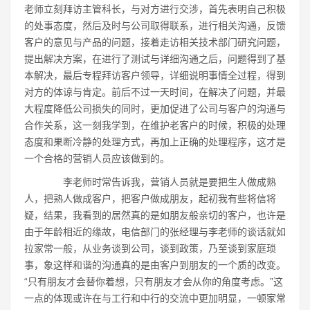
老师立刻拜访主管科长，与对方进行交涉，首先表明自己积极
的处事态度，然后及时与公司取得联系，进行相关沟通，反馈
客户的意见与产品的问题，接着走访相关技术部门研究问题，
提出解决方案，在进行了测试与详细沟通之后，问题得到了基
本解决，最后专程拜访客户领导，详细说明事情全过程，得到
对方的体谅与肯定。前后不过一天时间，在解决了问题，并最
大程度降低公司损失的同时，更加促进了公司与客户的沟通与
合作关系，这一刻我学到，在维护老客户的时候，积极的处理
态度和果断冷静的处理方式，再加上正确的处理程序，这才是
一个合格的营销人员应该做到的。
李老师时常告诉我，营销人员就是要把生人做成熟
人，把熟人做成客户，把客户做成朋友，起初我有些将信将
疑，结果，我看到的居然真的是如朋友般亲切的客户，也许是
由于年龄相近的缘故，电信部门的张经理与李老师的谈话就如
拉家常一般，从业务谈到公司，谈到政策，乃至谈到家庭琐
事，象这样和谐的沟通真的是由客户到朋友的一个质的改变。
“只有朋友才会替你着想，只有朋友才会从你的角度考虑。”这
一点的体现或许在与工行和中行的交流中更加明显，一顿家常