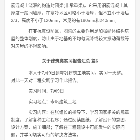
筋混凝土浇灌的构造封闭梁(非承重梁)。它采用钢筋混凝土其
厚度一般同墙厚，在寒冷地区可略小于墙厚，但不宜小于墙后
2/3，高度不小于120mm，常见的有180mm和240mm。
在非抗震设防区，圈梁的主要作用是加强砌体结构房
屋的整体刚度，防止由于地基的不均匀沉降或较大振动荷载等
对房屋的不得影响。
关于建筑类实习报告汇总 篇6
本人于7月9日到岑巩建筑工地实习。实习一天整。
对此一天对工程实践学习作此报告。
实习时间：7月9日
实习地点：岑巩建筑工地
实习内容：在张组长的指导下，学习国家相关的规章
制度，了解各种工程程序；通过阅读图纸，了解设计的意图、
设计方案、施工细部；了解在工程建设中可能发生的实际问
题，并学习切实可行的解决方法等。