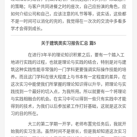
的策略；与客户共同进餐之时的座次，自己应扮演的角色，应
如何介绍公司和自己，应该注意的礼节等等，说实话，这些都
不是一时间可以消化的完的，我觉得在一次次的交流中多看多
学才会得到成长。
关于建筑类实习报告汇总 篇5
在进行3年半的理论知识积累之后，要有一个踏入工
地进行实践的过程，也就是理论与实践的结合，特别是对与建
筑这种实践性能非常强的一门学科更要强调实际操作技能的培
养。而且这门学科在很大程度上与书本有一定程度的差异，在
这次实习中能使我们所掌握的理论知识得以升华，把理论与实
践找到一个最好的切入点，为我所用。所以就要有一个将理论
与实践相融合的机会。在实习中可以得到一些只有实践中才能
得到的技术，为我们以后参加紧工作打好基础，这就是这次实
习的目的所在。
大三的第二学期一开学，老师布置完任务后，我就开
始我的实习生活。虽然时间不是很长，但是我却知道这次实习